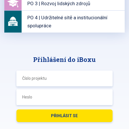
PO 3 | Rozvoj lidských zdrojů
PO 4 | Udržitelné sítě a institucionální
spolupráce
Přihlášení do iBoxu