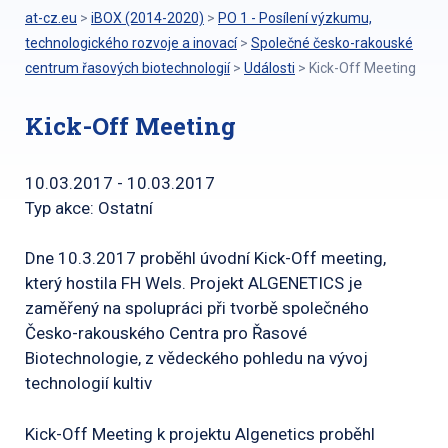
at-cz.eu
>
iBOX (2014-2020)
>
PO 1 - Posílení výzkumu,
technologického rozvoje a inovací
>
Společné česko-rakouské
centrum řasových biotechnologií
>
Události
>
Kick-Off Meeting
Kick-Off Meeting
10.03.2017 - 10.03.2017
Typ akce: Ostatní
Dne 10.3.2017 proběhl úvodní Kick-Off meeting,
který hostila FH Wels. Projekt ALGENETICS je
zaměřený na spolupráci při tvorbě společného
Česko-rakouského Centra pro Řasové
Biotechnologie, z vědeckého pohledu na vývoj
technologií kultiv
Kick-Off Meeting k projektu Algenetics proběhl