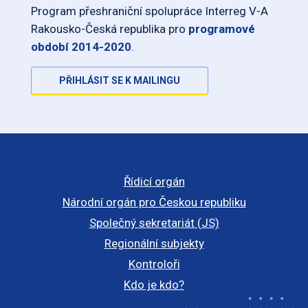
Program přeshraniční spolupráce Interreg V-A
Rakousko-Česká republika pro
programové
období 2014-2020
.
PŘIHLÁSIT SE K MAILINGU
Řídicí orgán
Národní orgán pro Českou republiku
Společný sekretariát (JS)
Regionální subjekty
Kontroloři
Kdo je kdo?