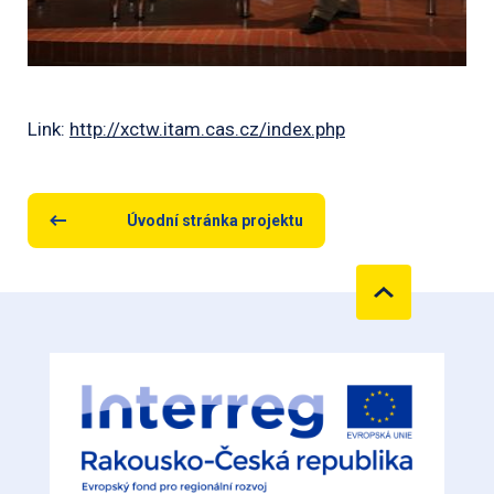
Link:
http://xctw.itam.cas.cz/index.php
Úvodní stránka projektu