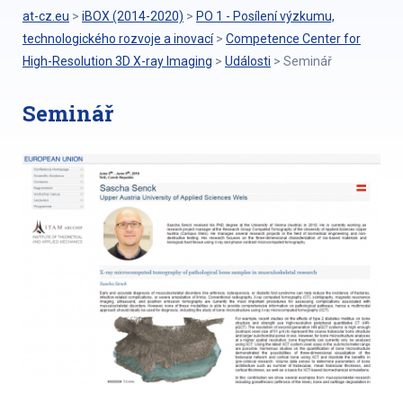
at-cz.eu
>
iBOX (2014-2020)
>
PO 1 - Posílení výzkumu,
technologického rozvoje a inovací
>
Competence Center for
High-Resolution 3D X-ray Imaging
>
Události
>
Seminář
Seminář