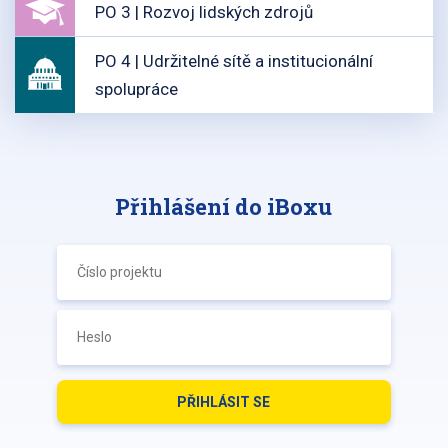
PO 3 | Rozvoj lidských zdrojů
PO 4 | Udržitelné sítě a institucionální
spolupráce
Přihlášení do iBoxu