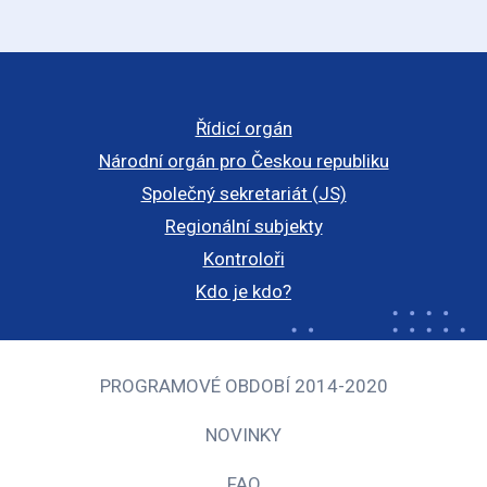
Řídicí orgán
Národní orgán pro Českou republiku
Společný sekretariát (JS)
Regionální subjekty
Kontroloři
Kdo je kdo?
PROGRAMOVÉ OBDOBÍ 2014-2020
NOVINKY
FAQ