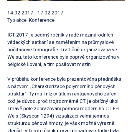
14.02.2017 - 17.02.2017
Typ akce: Konference
ICT 2017 je sedmý ročník v řadě mezinárodních
vědeckých setkání se zaměřením na průmyslové
počítačové tomografie. Tradičně organizována ve
Welsu, tato konference byla poprvé organizována v
belgické Lovani, a tím posilovat mezin
V průběhu konference byla prezentována přednáška
s názvem „Charakterizace polymerního pěnových
struktur“. Ty mají nízký útlum rentgenového záření,
což je důvod, proč trojrozměrné CT je obtížný úkol.
Tmavě pole zobrazování pomocí moderního CT FH
Wels (Skyscan 1294) vizualizaci velmi jemnou
strukturou pěnové hmoty, je však možné výrazně
zlepšit. V tomto článku, první případová studie byla