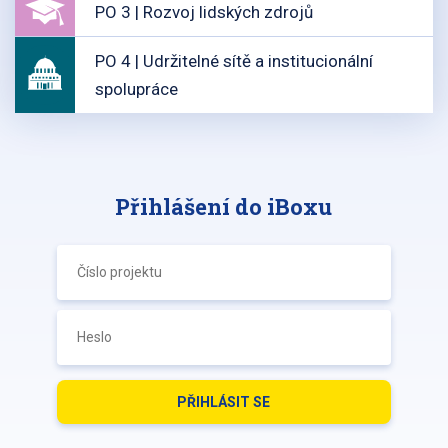
PO 3 | Rozvoj lidských zdrojů
PO 4 | Udržitelné sítě a institucionální
spolupráce
Přihlášení do iBoxu