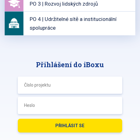
PO 3 | Rozvoj lidských zdrojů
PO 4 | Udržitelné sítě a institucionální
spolupráce
Přihlášení do iBoxu