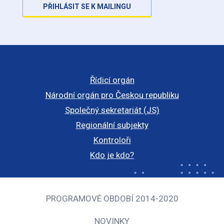
PŘIHLÁSIT SE K MAILINGU
Řídicí orgán
Národní orgán pro Českou republiku
Společný sekretariát (JS)
Regionální subjekty
Kontroloři
Kdo je kdo?
PROGRAMOVÉ OBDOBÍ 2014-2020
NOVINKY