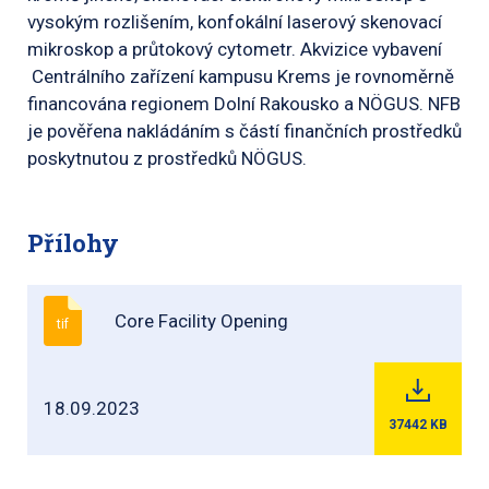
vysokým rozlišením, konfokální laserový skenovací
mikroskop a průtokový cytometr. Akvizice vybavení
Centrálního zařízení kampusu Krems je rovnoměrně
financována regionem Dolní Rakousko a NÖGUS. NFB
je pověřena nakládáním s částí finančních prostředků
poskytnutou z prostředků NÖGUS.
Přílohy
Core Facility Opening
tif
18.09.2023
37442
KB