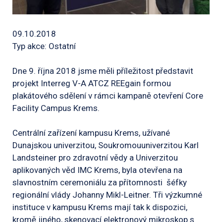
09.10.2018
Typ akce: Ostatní
Dne 9. října 2018 jsme měli příležitost představit
projekt Interreg V-A ATCZ REEgain formou
plakátového sdělení v rámci kampaně otevření Core
Facility Campus Krems.
Centrální zařízení kampusu Krems, užívané
Dunajskou univerzitou, Soukromouuniverzitou Karl
Landsteiner pro zdravotní vědy a Univerzitou
aplikovaných věd IMC Krems, byla otevřena na
slavnostním ceremoniálu za přítomnosti šéfky
regionální vlády Johanny Mikl-Leitner. Tři výzkumné
instituce v kampusu Krems mají tak k dispozici,
kromě jiného, skenovací elektronový mikroskop s