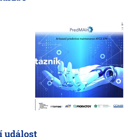
 událost