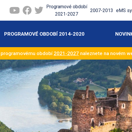
Programové období
2007-2013
eMS sy
2021-2027
PROGRAMOVÉ OBDOBÍ 2014-2020
NOVIN
k programovému období
2021-2027
naleznete na novém 