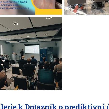
lerie k Dotazník o prediktivní 