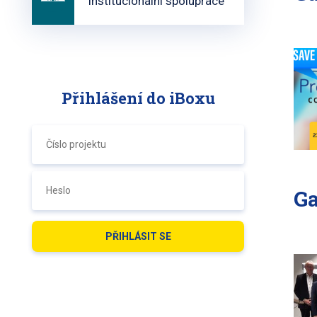
institucionální spolupráce
Přihlášení do iBoxu
Ga