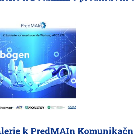
lerie k PredMAIn Komunikační