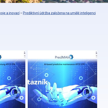
oje a inovací
>
Prediktivní údržba založena na umělé inteligenci