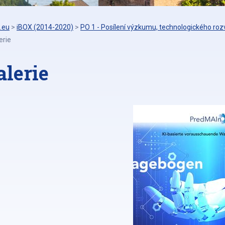
.eu
>
iBOX (2014-2020)
>
PO 1 - Posílení výzkumu, technologického rozv
erie
alerie