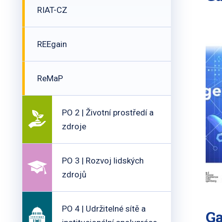
RIAT-CZ
REEgain
ReMaP
PO 2 | Životní prostředí a
zdroje
PO 3 | Rozvoj lidských
zdrojů
PO 4 | Udržitelné sítě a
Ga