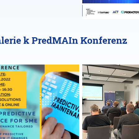
lerie k PredMAIn Konferenz