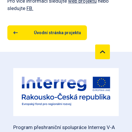
Pro více informací sledujte
web projektu
nebo
sledujte
FB.
Úvodní stránka projektu
Program přeshraniční spolupráce Interreg V-A