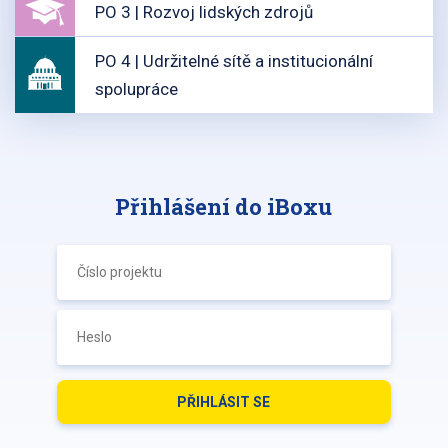
PO 3 | Rozvoj lidských zdrojů
PO 4 | Udržitelné sítě a institucionální
spolupráce
Přihlášení do iBoxu