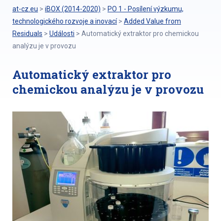
at-cz.eu
>
iBOX (2014-2020)
>
PO 1 - Posílení výzkumu,
technologického rozvoje a inovací
>
Added Value from
Residuals
>
Události
>
Automatický extraktor pro chemickou
analýzu je v provozu
Automatický extraktor pro
chemickou analýzu je v provozu