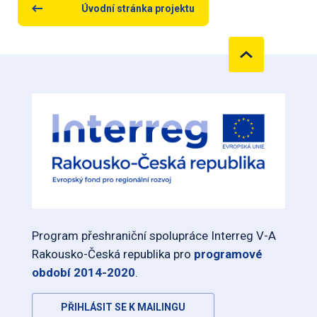
Úvodní stránka projektu
Program přeshraniční spolupráce Interreg V-A
Rakousko-Česká republika pro
programové
období 2014-2020
.
PŘIHLÁSIT SE K MAILINGU