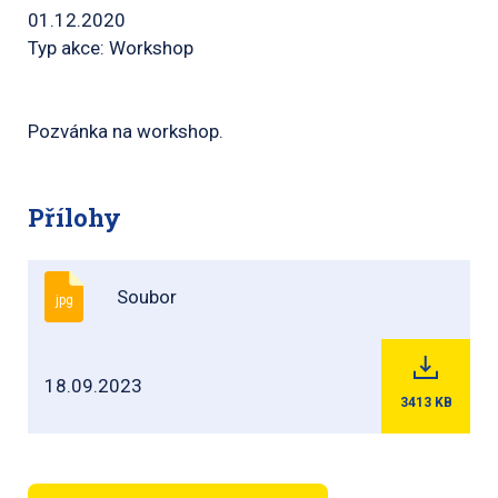
01.12.2020
Typ akce: Workshop
Pozvánka na workshop.
Přílohy
Soubor
jpg
18.09.2023
3413
KB