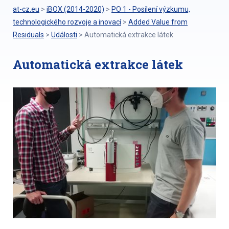
at-cz.eu
>
iBOX (2014-2020)
>
PO 1 - Posílení výzkumu,
technologického rozvoje a inovací
>
Added Value from
Residuals
>
Události
>
Automatická extrakce látek
Automatická extrakce látek