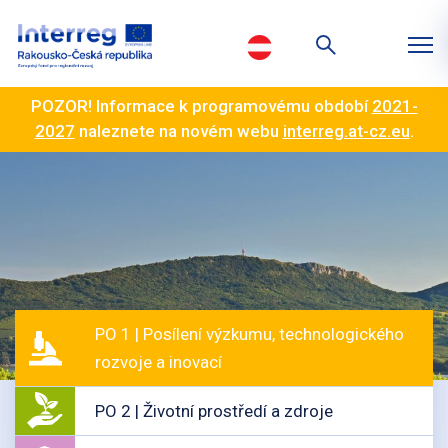
POZOR! Informace k programovému období
2021-
2027
naleznete na novém webu
interreg.at-cz.eu
.
PO 1 | Posílení výzkumu, technologického
rozvoje a inovací
PO 2 | Životní prostředí a zdroje