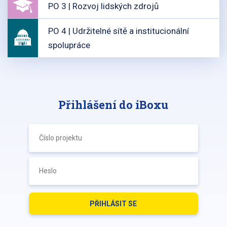
PO 3 | Rozvoj lidských zdrojů
PO 4 | Udržitelné sítě a institucionální
spolupráce
Přihlášení do iBoxu