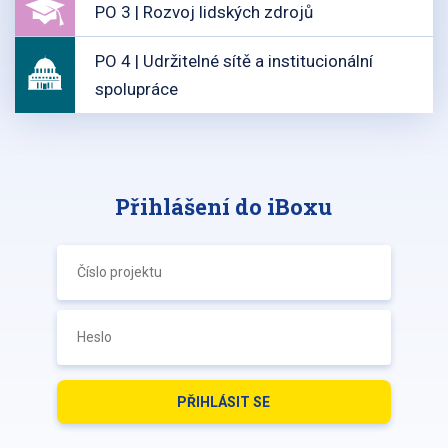
PO 3 | Rozvoj lidských zdrojů
PO 4 | Udržitelné sítě a institucionální
spolupráce
Přihlášení do iBoxu