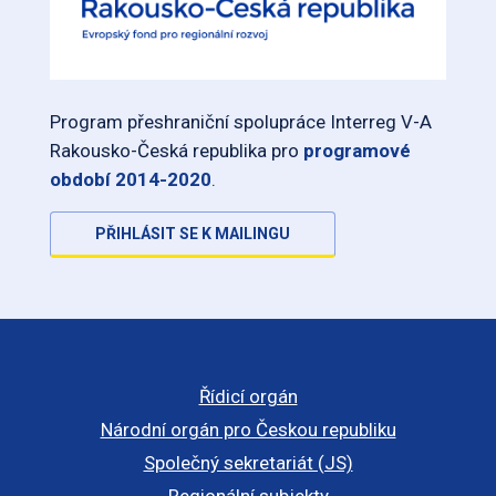
Program přeshraniční spolupráce Interreg V-A
Rakousko-Česká republika pro
programové
období 2014-2020
.
PŘIHLÁSIT SE K MAILINGU
Řídicí orgán
Národní orgán pro Českou republiku
Společný sekretariát (JS)
Regionální subjekty