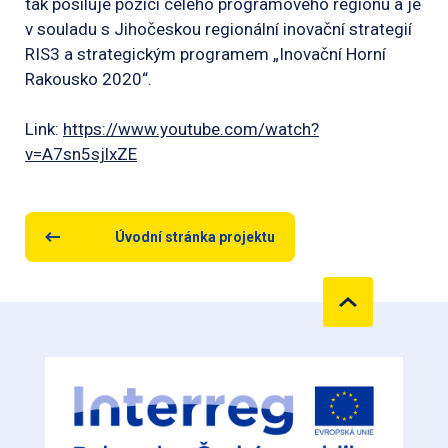
tak posiluje pozici celého programového regionu a je
v souladu s Jihočeskou regionální inovační strategií
RIS3 a strategickým programem „Inovační Horní
Rakousko 2020“.
Link:
https://www.youtube.com/watch?
v=A7sn5sjlxZE
Úvodní stránka projektu