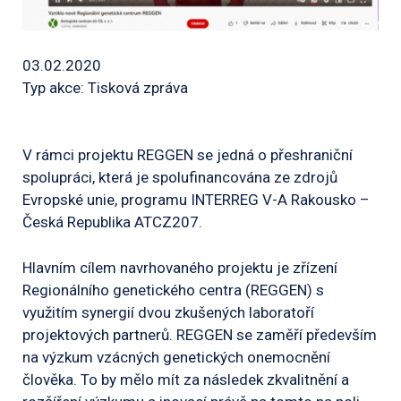
03.02.2020
Typ akce: Tisková zpráva
V rámci projektu REGGEN se jedná o přeshraniční
spolupráci, která je spolufinancována ze zdrojů
Evropské unie, programu INTERREG V-A Rakousko –
Česká Republika ATCZ207.
Hlavním cílem navrhovaného projektu je zřízení
Regionálního genetického centra (REGGEN) s
využitím synergií dvou zkušených laboratoří
projektových partnerů. REGGEN se zaměří především
na výzkum vzácných genetických onemocnění
člověka. To by mělo mít za následek zkvalitnění a