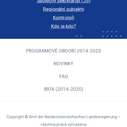
Společný sekretariát (JS)
Regionální subjekty
Kontroloři
Kdo je kdo?
PROGRAMOVÉ OBDOBÍ 2014-2020
NOVINKY
FAQ
IBOX (2014-2020)
Copyright © Amt der Niederösterreichischen Landesregierung –
všechna práva vyhrazena