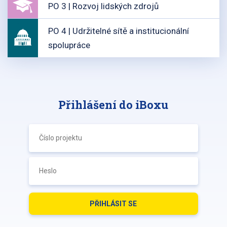
PO 3 | Rozvoj lidských zdrojů
PO 4 | Udržitelné sítě a institucionální
spolupráce
Přihlášení do iBoxu