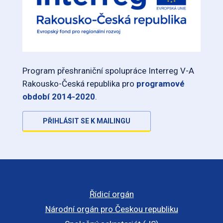
Program přeshraniční spolupráce Interreg V-A
Rakousko-Česká republika pro
programové
období 2014-2020
.
PŘIHLÁSIT SE K MAILINGU
Řídicí orgán
Národní orgán pro Českou republiku