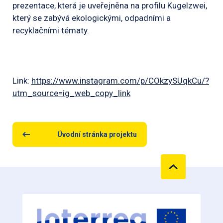
prezentace, která je uveřejněna na profilu Kugelzwei,
který se zabývá ekologickými, odpadními a
recyklačními tématy.
Link:
https://www.instagram.com/p/COkzySUqkCu/?
utm_source=ig_web_copy_link
Úvodní stránka projektu