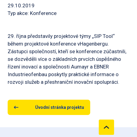
29.10.2019
Typ akce: Konference
29. října představily projektové týmy „SIP Tool“
během projektové konference vHagenbergu.
Zástupci společností, kteří se konference zúčastnili,
se dozvěděli více o základních prvcích úspěšného
řízení inovací a společnosti Aumayr a EBNER
Industrieofenbau poskytly praktické informace o
rozvoji služeb a přeshraniční inovační spolupráci.
Úvodní stránka projektu