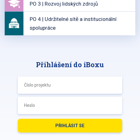
PO 3 | Rozvoj lidských zdrojů
PO 4 | Udržitelné sítě a institucionální
spolupráce
Přihlášení do iBoxu