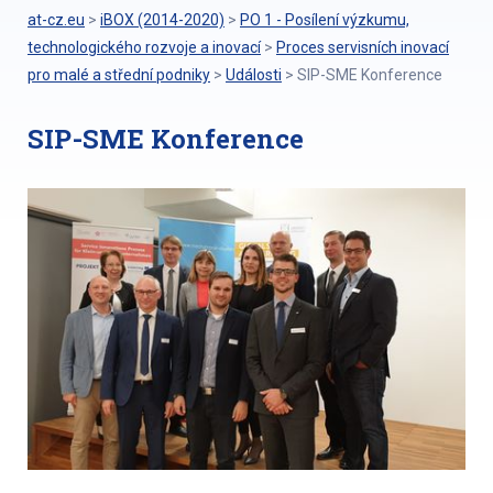
at-cz.eu
>
iBOX (2014-2020)
>
PO 1 - Posílení výzkumu,
technologického rozvoje a inovací
>
Proces servisních inovací
pro malé a střední podniky
>
Události
>
SIP-SME Konference
SIP-SME Konference