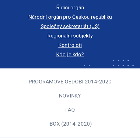
Řídicí orgán
Národní orgán pro Českou republiku
Společný sekretariát (JS)
Regionální subjekty
Kontroloři
Kdo je kdo?
PROGRAMOVÉ OBDOBÍ 2014-2020
NOVINKY
FAQ
IBOX (2014-2020)