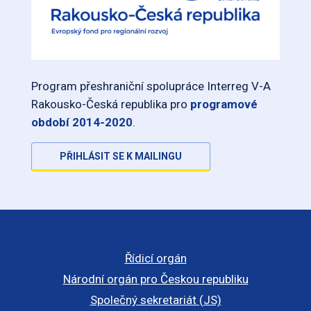
Program přeshraniční spolupráce Interreg V-A
Rakousko-Česká republika pro
programové
období 2014-2020
.
PŘIHLÁSIT SE K MAILINGU
Řídicí orgán
Národní orgán pro Českou republiku
Společný sekretariát (JS)