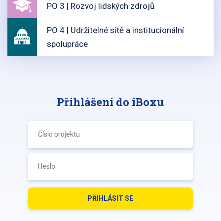
PO 3 | Rozvoj lidských zdrojů
PO 4 | Udržitelné sítě a institucionální
spolupráce
Přihlášení do iBoxu