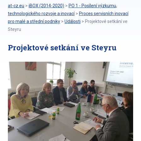
at-cz.eu
>
iBOX (2014-2020)
>
PO 1 - Posílení výzkumu,
technologického rozvoje a inovací
>
Proces servisních inovací
pro malé a střední podniky
>
Události
>
Projektové setkání ve
Steyru
Projektové setkání ve Steyru