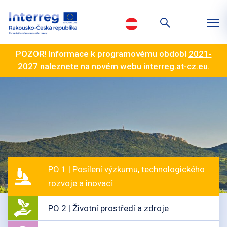
POZOR! Informace k programovému období
2021-
2027
naleznete na novém webu
interreg.at-cz.eu
.
PO 1 | Posílení výzkumu, technologického
rozvoje a inovací
PO 2 | Životní prostředí a zdroje