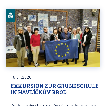
16.01.2020
EXKURSION ZUR GRUNDSCHULE
IN HAVLÍČKŮV BROD
Der tschechische Kreis Vysočina leidet wie viele