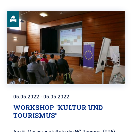
05.05.2022 - 05.05.2022
WORKSHOP "KULTUR UND
TOURISMUS"
Am 5. Mai veranstaltete die NÖ.Regional (PP6)