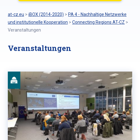
at-cz.eu
>
iBOX (2014-2020)
>
PA 4 - Nachhaltige Netzwerke
und institutionelle Kooperation
>
Connecting Regions AT-CZ
>
Veranstaltungen
Veranstaltungen