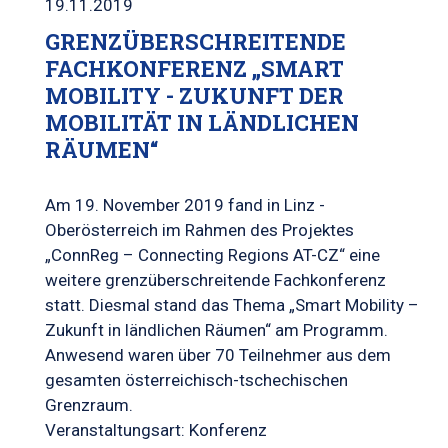
19.11.2019
GRENZÜBERSCHREITENDE
FACHKONFERENZ „SMART
MOBILITY - ZUKUNFT DER
MOBILITÄT IN LÄNDLICHEN
RÄUMEN“
Am 19. November 2019 fand in Linz -
Oberösterreich im Rahmen des Projektes
„ConnReg – Connecting Regions AT-CZ“ eine
weitere grenzüberschreitende Fachkonferenz
statt. Diesmal stand das Thema „Smart Mobility –
Zukunft in ländlichen Räumen“ am Programm.
Anwesend waren über 70 Teilnehmer aus dem
gesamten österreichisch-tschechischen
Grenzraum.
Veranstaltungsart: Konferenz