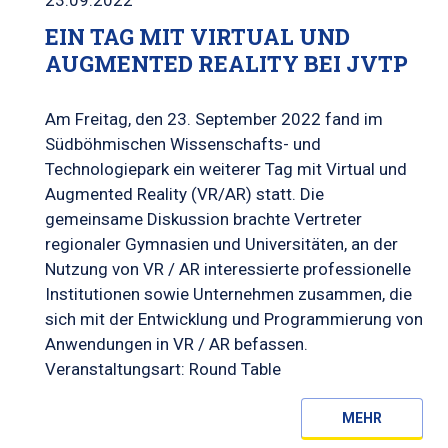
EIN TAG MIT VIRTUAL UND
AUGMENTED REALITY BEI JVTP
Am Freitag, den 23. September 2022 fand im
Südböhmischen Wissenschafts- und
Technologiepark ein weiterer Tag mit Virtual und
Augmented Reality (VR/AR) statt. Die
gemeinsame Diskussion brachte Vertreter
regionaler Gymnasien und Universitäten, an der
Nutzung von VR / AR interessierte professionelle
Institutionen sowie Unternehmen zusammen, die
sich mit der Entwicklung und Programmierung von
Anwendungen in VR / AR befassen.
Veranstaltungsart: Round Table
MEHR