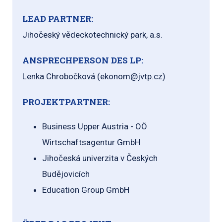
LEAD PARTNER:
Jihočeský vědeckotechnický park, a.s.
ANSPRECHPERSON DES LP:
Lenka Chrobočková (ekonom@jvtp.cz)
PROJEKTPARTNER:
Business Upper Austria - OÖ
Wirtschaftsagentur GmbH
Jihočeská univerzita v Českých
Budějovicích
Education Group GmbH