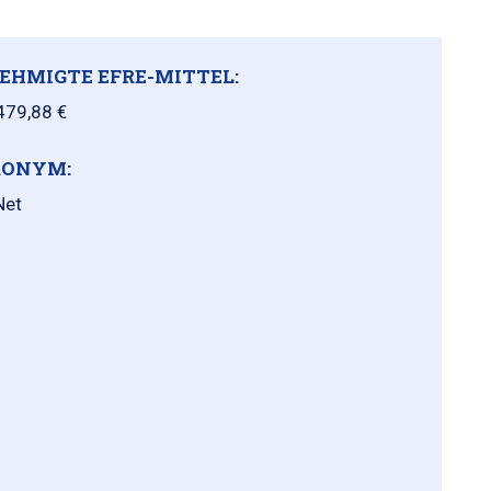
EHMIGTE EFRE-MITTEL:
479,88 €
ONYM:
Net