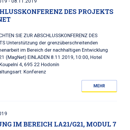
019 - 08.11.2019
HLUSSKONFERENZ DES PROJEKTS
NET
CHTEN SIE ZUR ABSCHLUSSKONFERENZ DES
S Unterstützung der grenzüberschreitenden
narbeit im Bereich der nachhaltigen Entwicklung
1 (MagNet) EINLADEN 8.11.2019, 10:00, Hotel
Koupelní 4, 695 22 Hodonín
altungsart: Konferenz
MEHR
019
UNG IM BEREICH LA21/G21, MODUL 7