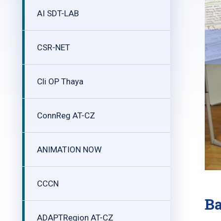
AI SDT-LAB
CSR-NET
Cli OP Thaya
ConnReg AT-CZ
ANIMATION NOW
CCCN
Ba
ADAPTRegion AT-CZ