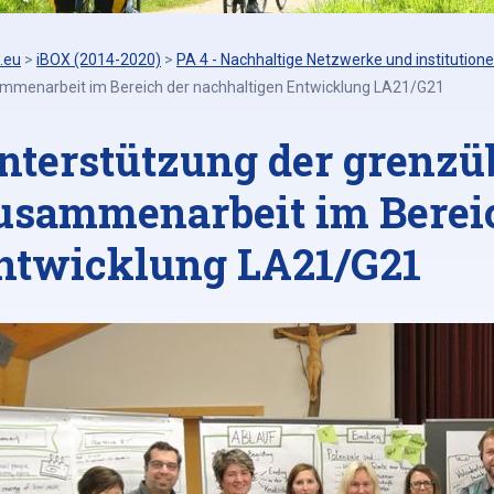
.eu
>
iBOX (2014-2020)
>
PA 4 - Nachhaltige Netzwerke und institutione
mmenarbeit im Bereich der nachhaltigen Entwicklung LA21/G21
nterstützung der grenzü
usammenarbeit im Bereic
ntwicklung LA21/G21