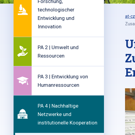
Forschung,
technologischer
at-cz
Entwicklung und
Zusa
Innovation
U
PA 2 | Umwelt und
Z
Ressourcen
E
PA 3 | Entwicklung von
Humanressourcen
PA 4 | Nachhaltige
Netzwerke und
institutionelle Kooperation