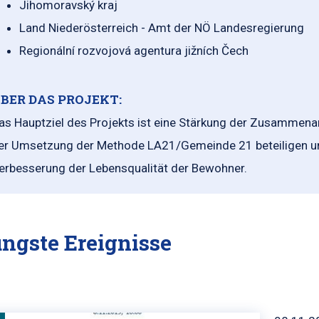
Jihomoravský kraj
Land Niederösterreich - Amt der NÖ Landesregierung
Regionální rozvojová agentura jižních Čech
BER DAS PROJEKT:
as Hauptziel des Projekts ist eine Stärkung der Zusammena
er Umsetzung der Methode LA21/Gemeinde 21 beteiligen und
erbesserung der Lebensqualität der Bewohner.
ngste Ereignisse