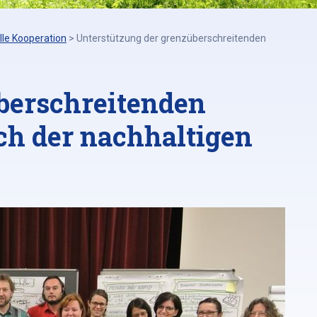
lle Kooperation
>
Unterstützung der grenzüberschreitenden
berschreitenden
h der nachhaltigen