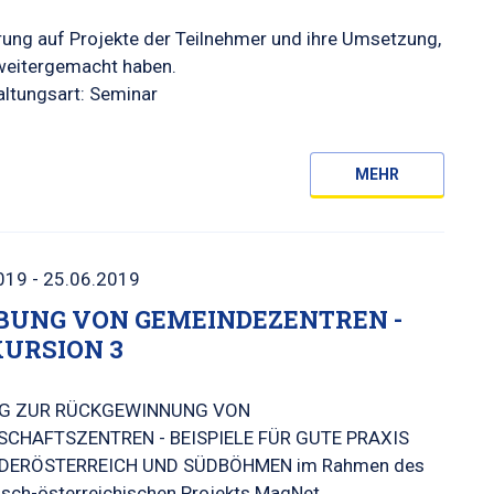
rung auf Projekte der Teilnehmer und ihre Umsetzung,
 weitergemacht haben.
altungsart: Seminar
MEHR
019 - 25.06.2019
BUNG VON GEMEINDEZENTREN -
URSION 3
G ZUR RÜCKGEWINNUNG VON
SCHAFTSZENTREN - BEISPIELE FÜR GUTE PRAXIS
EDERÖSTERREICH UND SÜDBÖHMEN im Rahmen des
isch-österreichischen Projekts MagNet