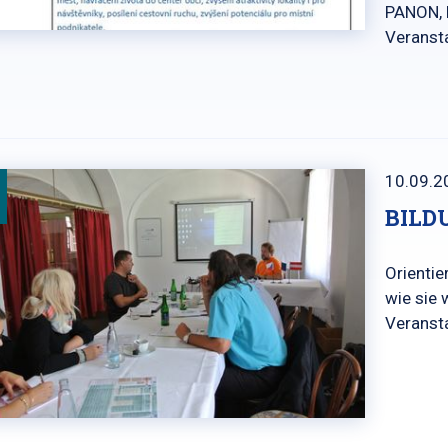
PANON, 
Veranst
10.09.2
BILD
Orientie
wie sie
Veranst