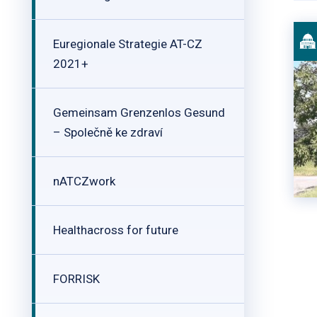
Euregionale Strategie AT-CZ
2021+
Gemeinsam Grenzenlos Gesund
– Společně ke zdraví
nATCZwork
Healthacross for future
FORRISK