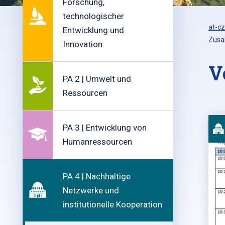
Forschung,
technologischer
at-cz
Entwicklung und
Zusa
Innovation
V
PA 2 | Umwelt und
Ressourcen
PA 3 | Entwicklung von
Humanressourcen
PA 4 | Nachhaltige
Netzwerke und
institutionelle Kooperation