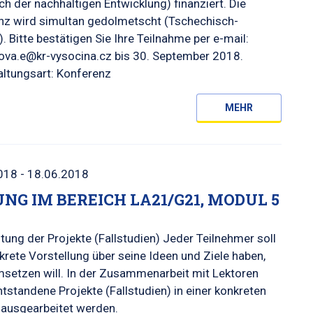
ch der nachhaltigen Entwicklung) finanziert. Die
nz wird simultan gedolmetscht (Tschechisch-
. Bitte bestätigen Sie Ihre Teilnahme per e-mail:
nova.e@kr-vysocina.cz bis 30. September 2018.
altungsart: Konferenz
MEHR
018 - 18.06.2018
UNG IM BEREICH LA21/G21, MODUL 5
tung der Projekte (Fallstudien) Jeder Teilnehmer soll
krete Vorstellung über seine Ideen und Ziele haben,
msetzen will. In der Zusammenarbeit mit Lektoren
ntstandene Projekte (Fallstudien) in einer konkreten
 ausgearbeitet werden.