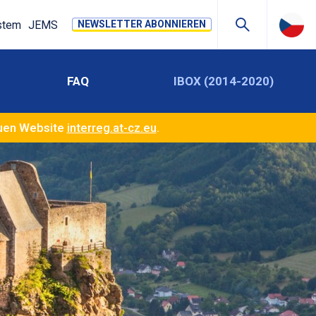
stem
JEMS
NEWSLETTER ABONNIEREN
FAQ
IBOX (2014-2020)
euen Website
interreg.at-cz.eu
.