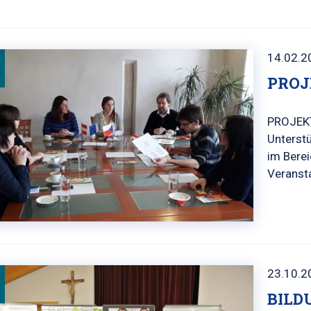
14.02.2
PROJ
PROJEK
Unterst
im Bere
Veransta
23.10.2
BILD