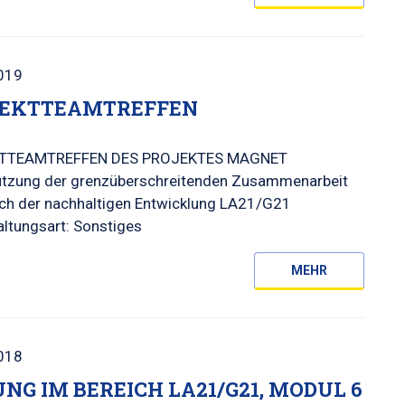
019
EKTTEAMTREFFEN
TTEAMTREFFEN DES PROJEKTES MAGNET
ützung der grenzüberschreitenden Zusammenarbeit
ich der nachhaltigen Entwicklung LA21/G21
ltungsart: Sonstiges
MEHR
018
UNG IM BEREICH LA21/G21, MODUL 6