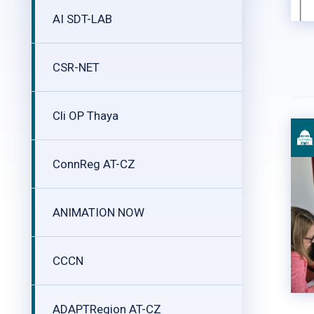
AI SDT-LAB
CSR-NET
Cli OP Thaya
ConnReg AT-CZ
ANIMATION NOW
CCCN
ADAPTRegion AT-CZ