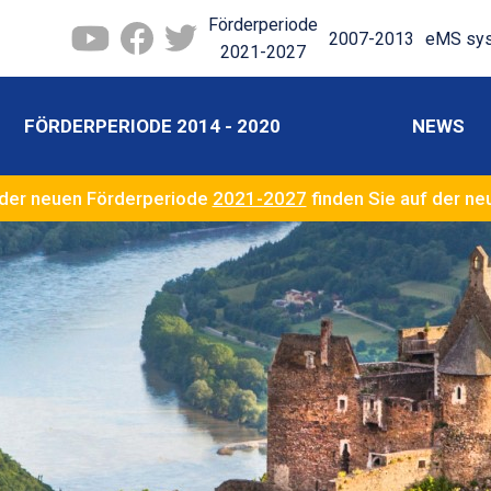
Förderperiode
2007-2013
eMS sy
2021-2027
FÖRDERPERIODE 2014 - 2020
NEWS
der neuen Förderperiode
2021-2027
finden Sie auf der n