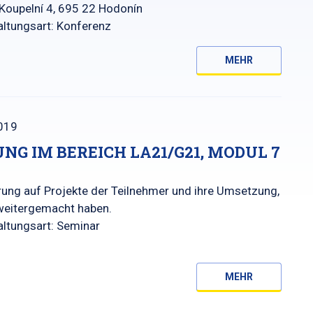
Koupelní 4, 695 22 Hodonín
altungsart: Konferenz
MEHR
019
UNG IM BEREICH LA21/G21, MODUL 7
rung auf Projekte der Teilnehmer und ihre Umsetzung,
 weitergemacht haben.
altungsart: Seminar
MEHR