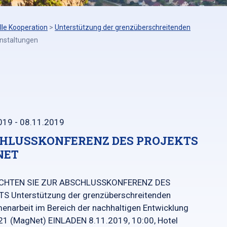
lle Kooperation
>
Unterstützung der grenzüberschreitenden
nstaltungen
019 - 08.11.2019
HLUSSKONFERENZ DES PROJEKTS
NET
CHTEN SIE ZUR ABSCHLUSSKONFERENZ DES
S Unterstützung der grenzüberschreitenden
narbeit im Bereich der nachhaltigen Entwicklung
1 (MagNet) EINLADEN 8.11.2019, 10:00, Hotel