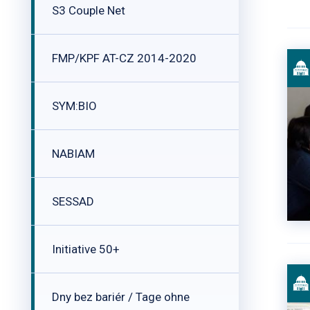
S3 Couple Net
FMP/KPF AT-CZ 2014-2020
SYM:BIO
NABIAM
SESSAD
Initiative 50+
Dny bez bariér / Tage ohne