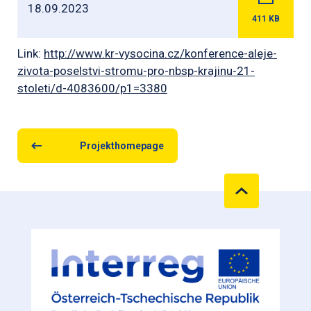
18.09.2023
411
KB
Link:
http://www.kr-vysocina.cz/konference-aleje-
zivota-poselstvi-stromu-pro-nbsp-krajinu-21-
stoleti/d-4083600/p1=3380
Projekthomepage