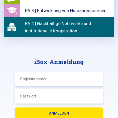
PA 3 | Entwicklung von Humanressourcen
PA 4 | Nachhaltige Netzwerke und
institutionelle Kooperation
iBox-Anmeldung