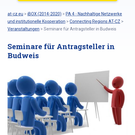
at-cz.eu
>
iBOX (2014-2020)
>
PA 4 - Nachhaltige Netzwerke
und institutionelle Kooperation
>
Connecting Regions AT-CZ
>
Veranstaltungen
>
Seminare für Antragsteller in Budweis
Seminare für Antragsteller in
Budweis