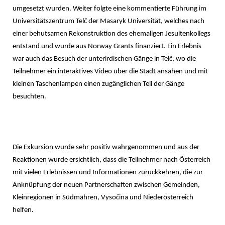
umgesetzt wurden. Weiter folgte eine kommentierte Führung im
Universitätszentrum Telč der Masaryk Universität, welches nach
einer behutsamen Rekonstruktion des ehemaligen Jesuitenkollegs
entstand und wurde aus Norway Grants finanziert. Ein Erlebnis
war auch das Besuch der unterirdischen Gänge in Telč, wo die
Teilnehmer ein interaktives Video über die Stadt ansahen und mit
kleinen Taschenlampen einen zugänglichen Teil der Gänge
besuchten.
Die Exkursion wurde sehr positiv wahrgenommen und aus der
Reaktionen wurde ersichtlich, dass die Teilnehmer nach Österreich
mit vielen Erlebnissen und Informationen zurückkehren, die zur
Anknüpfung der neuen Partnerschaften zwischen Gemeinden,
Kleinregionen in Südmähren, Vysočina und Niederösterreich
helfen.