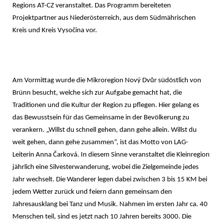
Regions AT-CZ veranstaltet. Das Programm bereiteten
Projektpartner aus Niederösterreich, aus dem Südmährischen
Kreis und Kreis Vysočina vor.
Am Vormittag wurde die Mikroregion Nov
ý
Dv
ů
r südöstlich von
Brünn besucht, welche sich zur Aufgabe gemacht hat, die
Traditionen und die Kultur der Region zu pflegen. Hier gelang es
das Bewusstsein für das Gemeinsame in der Bevölkerung zu
verankern. „Willst du schnell gehen, dann gehe allein. Willst du
weit gehen, dann gehe zusammen“, ist das Motto von LAG-
Leiterin Anna Čarková. In diesem Sinne veranstaltet die Kleinregion
jährlich eine Silvesterwanderung, wobei die Zielgemeinde jedes
Jahr wechselt. Die Wanderer legen dabei zwischen 3 bis 15 KM bei
jedem Wetter zurück und feiern dann gemeinsam den
Jahresausklang bei Tanz und Musik. Nahmen im ersten Jahr ca. 40
Menschen teil, sind es jetzt nach 10 Jahren bereits 3000. Die