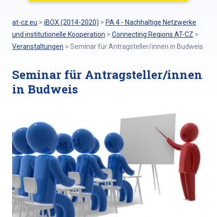
at-cz.eu
>
iBOX (2014-2020)
>
PA 4 - Nachhaltige Netzwerke
und institutionelle Kooperation
>
Connecting Regions AT-CZ
>
Veranstaltungen
>
Seminar für Antragsteller/innen in Budweis
Seminar für Antragsteller/innen
in Budweis