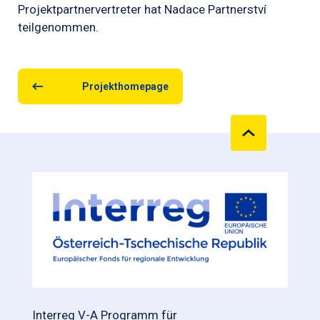
Projektpartnervertreter hat Nadace Partnerství
teilgenommen.
Projekthomepage
Interreg V-A Programm für