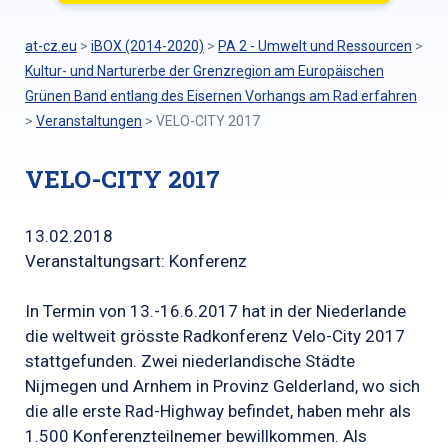
at-cz.eu
>
iBOX (2014-2020)
>
PA 2 - Umwelt und Ressourcen
>
Kultur- und Narturerbe der Grenzregion am Europäischen
Grünen Band entlang des Eisernen Vorhangs am Rad erfahren
>
Veranstaltungen
>
VELO-CITY 2017
VELO-CITY 2017
13.02.2018
Veranstaltungsart: Konferenz
In Termin von 13.-16.6.2017 hat in der Niederlande
die weltweit grösste Radkonferenz Velo-City 2017
stattgefunden. Zwei niederlandische Städte
Nijmegen und Arnhem in Provinz Gelderland, wo sich
die alle erste Rad-Highway befindet, haben mehr als
1.500 Konferenzteilnemer bewillkommen. Als