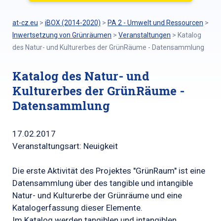
at-cz.eu
>
iBOX (2014-2020)
>
PA 2 - Umwelt und Ressourcen
>
Inwertsetzung von Grünräumen
>
Veranstaltungen
>
Katalog
des Natur- und Kulturerbes der GrünRäume - Datensammlung
Katalog des Natur- und
Kulturerbes der GrünRäume -
Datensammlung
17.02.2017
Veranstaltungsart: Neuigkeit
Die erste Aktivität des Projektes "GrünRaum" ist eine
Datensammlung über des tangible und intangible
Natur- und Kulturerbe der Grünräume und eine
Katalogerfassung dieser Elemente.
Im Katalog werden tangiblen und intangiblen