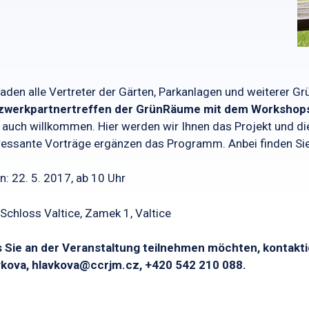
laden alle Vertreter der Gärten, Parkanlagen und weiterer
zwerkpartnertreffen der GrünRäume mit dem Workshop
 auch willkommen. Hier werden wir Ihnen das Projekt und die 
ressante Vorträge ergänzen das Programm. Anbei finden Sie
: 22. 5. 2017, ab 10 Uhr
Schloss Valtice, Zamek 1, Valtice
s Sie an der Veranstaltung teilnehmen möchten, kontakti
vkova, hlavkova@ccrjm.cz, +420 542 210 088.