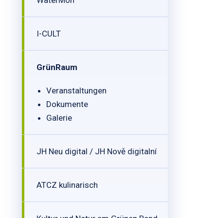
WaterMon
I-CULT
GrünRaum
Veranstaltungen
Dokumente
Galerie
JH Neu digital / JH Nově digitalní
ATCZ kulinarisch