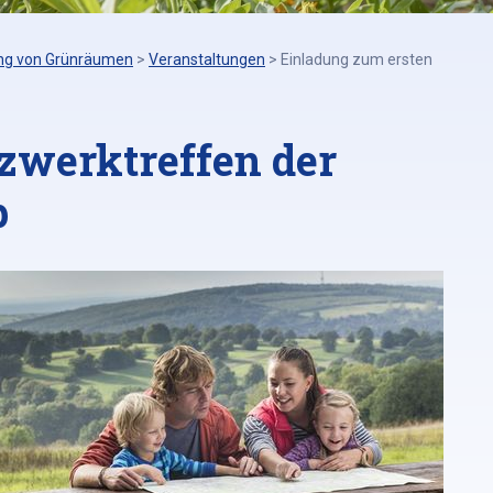
ng von Grünräumen
>
Veranstaltungen
>
Einladung zum ersten
zwerktreffen der
p