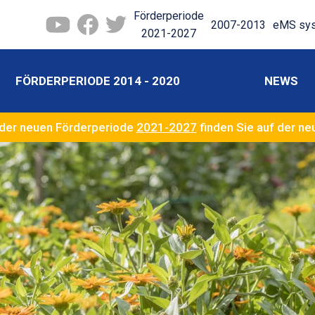
Förderperiode
2007-2013
eMS sy
2021-2027
FÖRDERPERIODE 2014 - 2020
NEWS
der neuen Förderperiode
2021-2027
finden Sie auf der n