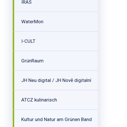
IRAS
WaterMon
I-CULT
GrünRaum
JH Neu digital / JH Nově digitalní
ATCZ kulinarisch
Kultur und Natur am Grünen Band