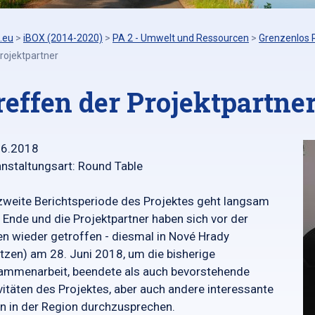
.eu
>
iBOX (2014-2020)
>
PA 2 - Umwelt und Ressourcen
>
Grenzenlos 
rojektpartner
reffen der Projektpartne
06.2018
nstaltungsart: Round Table
zweite Berichtsperiode des Projektes geht langsam
Ende und die Projektpartner haben sich vor der
en wieder getroffen - diesmal in Nové Hrady
tzen) am 28. Juni 2018, um die bisherige
ammenarbeit, beendete als auch bevorstehende
vitäten des Projektes, aber auch andere interessante
n in der Region durchzusprechen.