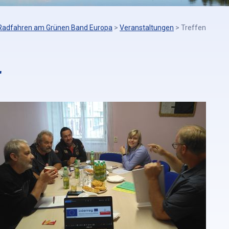
Radfahren am Grünen Band Europa
>
Veranstaltungen
>
Treffen
r