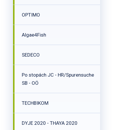
OPTIMO
Algae4Fish
SEDECO
Po stopách JC - HR/Spurensuche
SB - OÖ
TECHBIKOM
DYJE 2020 - THAYA 2020