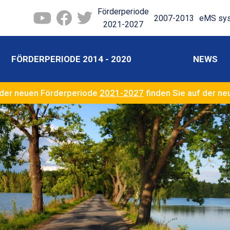
Förderperiode
2007-2013
eMS sy
2021-2027
FÖRDERPERIODE 2014 - 2020
NEWS
der neuen Förderperiode
2021-2027
finden Sie auf der n