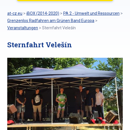
at-cz.eu
>
iBOX (2014-2020)
>
PA 2 - Umwelt und Ressourcen
>
Grenzenlos Radfahren am Grünen Band Europa
>
Veranstaltungen
>
Sternfahrt Velešín
Sternfahrt Velešín