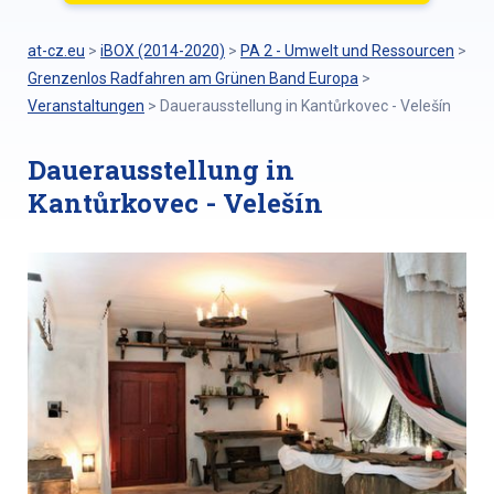
at-cz.eu
>
iBOX (2014-2020)
>
PA 2 - Umwelt und Ressourcen
>
Grenzenlos Radfahren am Grünen Band Europa
>
Veranstaltungen
>
Dauerausstellung in Kantůrkovec - Velešín
Dauerausstellung in
Kantůrkovec - Velešín