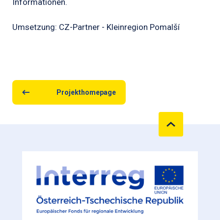
Informationen.
Umsetzung: CZ-Partner - Kleinregion Pomalší
Projekthomepage