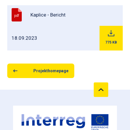
Kaplice - Bericht
pdf
18.09.2023
775
KB
Projekthomepage