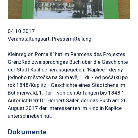
04.10.2017
Veranstaltungsart: Pressemitteilung
Kleinregion Pomalší hat im Rahmens des Projektes
GrenzRad zweisprachiges Buch über die Geschichte
der Stadt Kaplice herausgegeben. "Kaplice - dějiny
jednoho městečka na Šumavě, 1. díl - od počátků po
rok 1848/Kaplitz - Geschichte eines Städtchens im
Böhmerwald, 1. Teil - von den Anfängen bis 1848."
Autor ist Herr Dr. Herbert Sailer, der das Buch am 26.
August 2017 der Interessenten im Kino in Kaplice
unterschrieben hat.
Dokumente