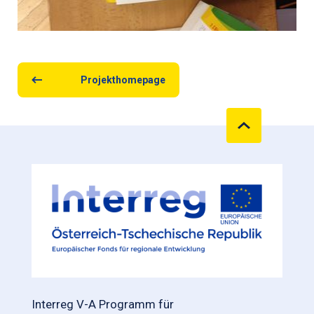
Projekthomepage
Interreg V-A Programm für