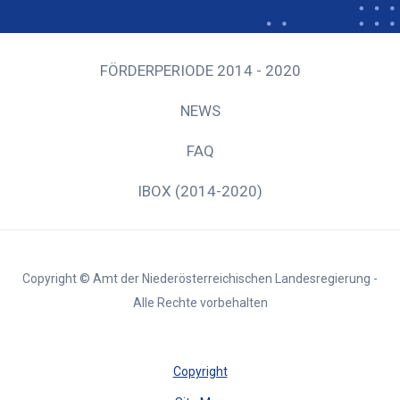
FÖRDERPERIODE 2014 - 2020
NEWS
FAQ
IBOX (2014-2020)
Copyright © Amt der Niederösterreichischen Landesregierung -
Alle Rechte vorbehalten
Copyright