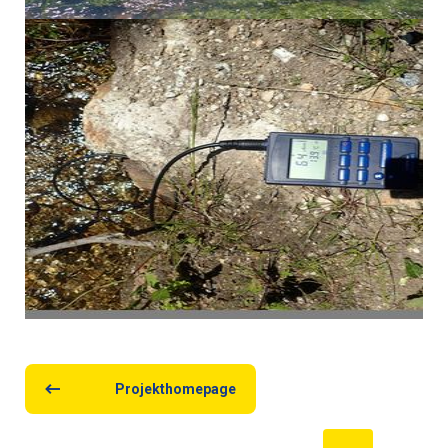
Projekthomepage