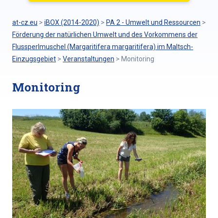
at-cz.eu
>
iBOX (2014-2020)
>
PA 2 - Umwelt und Ressourcen
>
Förderung der natürlichen Umwelt und des Vorkommens der
Flussperlmuschel (Margaritifera margaritifera) im Maltsch-
Einzugsgebiet
>
Veranstaltungen
>
Monitoring
Monitoring