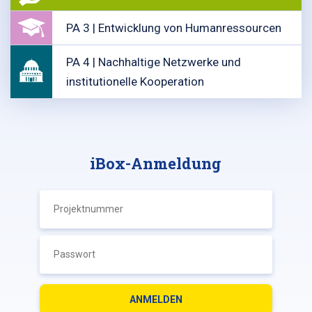
PA 3 | Entwicklung von Humanressourcen
PA 4 | Nachhaltige Netzwerke und
institutionelle Kooperation
iBox-Anmeldung