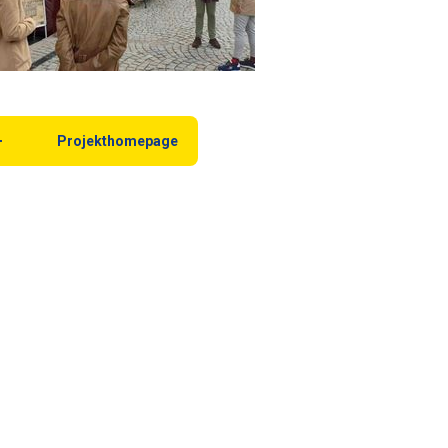
Projekthomepage