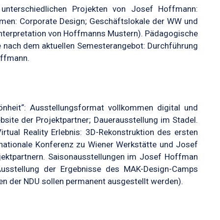
 unterschiedlichen Projekten von Josef Hoffmann:
emen: Corporate Design; Geschäftslokale der WW und
Interpretation von Hoffmanns Mustern). Pädagogische
e nach dem aktuellen Semesterangebot: Durchführung
offmann.
önheit“: Ausstellungsformat vollkommen digital und
bsite der Projektpartner; Dauerausstellung im Stadel.
rtual Reality Erlebnis: 3D-Rekonstruktion des ersten
ernationale Konferenz zu Wiener Werkstätte und Josef
jektpartnern. Saisonausstellungen im Josef Hoffman
 Ausstellung der Ergebnisse des MAK-Design-Camps
en der NDU sollen permanent ausgestellt werden).