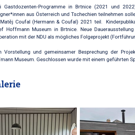
i Gastdozenten-Programme in Brtnice (2021 und 2022
gner*innen aus Österreich und Tschechien teilnehmen sol
Matěj Coufal (Hermann & Coufal) 2021 teil. Kinderpubli
ef Hoffmann Museum in Brtnice. Neue Dauerausstellun
eration mit der NDU als mögliches Folgeprojekt (Fortführ
h Vorstellung und gemeinsamer Besprechung der Projekt
mann Museum. Geschlossen wurde mit einem geführten Spa
lerie