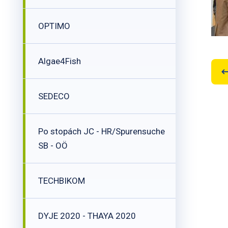
OPTIMO
Algae4Fish
SEDECO
Po stopách JC - HR/Spurensuche
SB - OÖ
TECHBIKOM
DYJE 2020 - THAYA 2020