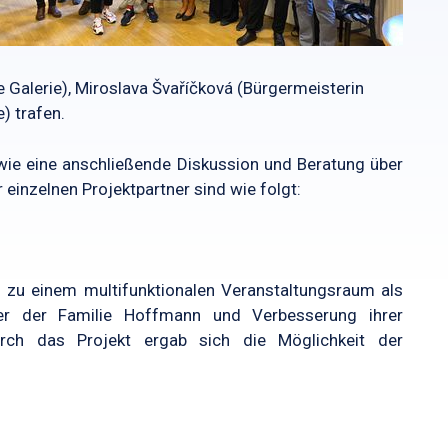
 Galerie), Miroslava Švaříčková (Bürgermeisterin
) trafen.
owie eine anschließende Diskussion und Beratung über
inzelnen Projektpartner sind wie folgt:
u einem multifunktionalen Veranstaltungsraum als
ber der Familie Hoffmann und Verbesserung ihrer
durch das Projekt ergab sich die Möglichkeit der