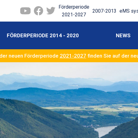
Förderperiode
2007-2013
eMS sy
2021-2027
FÖRDERPERIODE 2014 - 2020
NEWS
der neuen Förderperiode
2021-2027
finden Sie auf der n