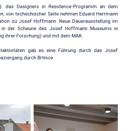
): das Designers in Residence-Programm an dem
len; von tschechischer Seite nehmen Eduard Herrmann
kation zu Josef Hoffmann. Neue Dauerausstellung im
g in der Scheune des Josef Hoffmann Museums in
ung ihrer Forschung) und mit dem MAK.
aktivitäten gab es eine Führung durch das Josef
ziergang durch Brtnice.