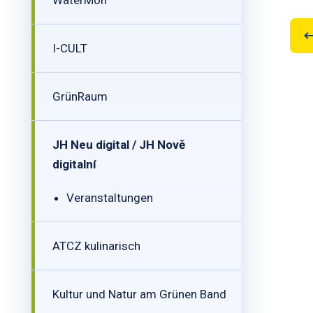
WaterMon
I-CULT
GrünRaum
JH Neu digital / JH Nově
digitalní
Veranstaltungen
ATCZ kulinarisch
Kultur und Natur am Grünen Band