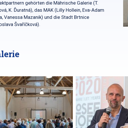
ektpartnern gehörten die Mährische Galerie (T.
vá, K. Ďuratná), das MAK (Lilly Hollein, Eva-Adam
, Vanessa Mazanik) und die Stadt Brtnice
oslava Švaříčková).
lerie