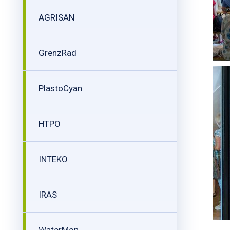
AGRISAN
GrenzRad
PlastoCyan
HTPO
INTEKO
IRAS