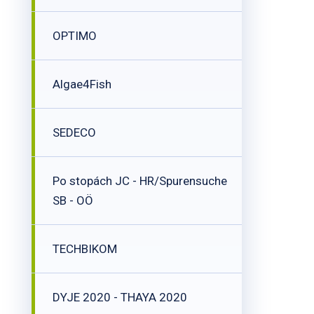
OPTIMO
Algae4Fish
SEDECO
Po stopách JC - HR/Spurensuche
SB - OÖ
TECHBIKOM
DYJE 2020 - THAYA 2020