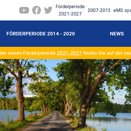
Förderperiode
2007-2013
eMS sy
2021-2027
FÖRDERPERIODE 2014 - 2020
NEWS
der neuen Förderperiode
2021-2027
finden Sie auf der n