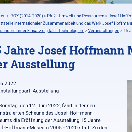
.eu
>
iBOX (2014-2020)
>
PA 2 - Umwelt und Ressourcen
>
Josef Hoffm
ittstelle internationaler Zusammenarbeit und das Werk Josef Hoffmann
sondere unter Einsatz digitaler Technologien.
>
Veranstaltungen
>
15 J
5 Jahre Josef Hoffmann
er Ausstellung
06.2022
nstaltungsart: Ausstellung
onntag, den 12. Juni 2022, fand in der neu
nstruierten Scheune des Josef-Hoffmann-
ums die Eröffnung der Ausstellung 15 Jahre
ef-Hoffmann-Museum 2005 - 2020 statt. Zu den