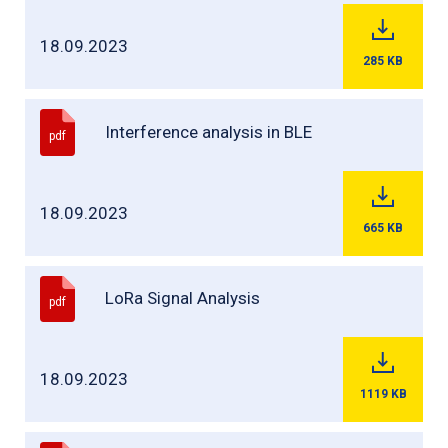
18.09.2023
285
KB
Interference analysis in BLE
pdf
18.09.2023
665
KB
LoRa Signal Analysis
pdf
18.09.2023
1119
KB