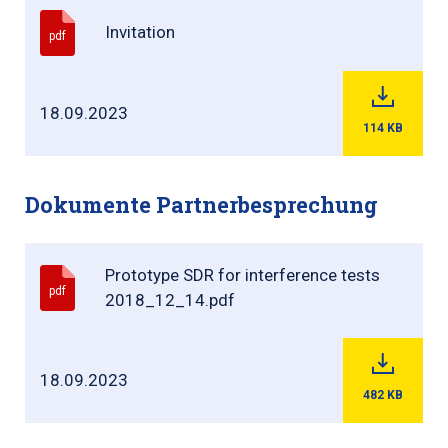
Invitation
pdf
18.09.2023
114
KB
Dokumente Partnerbesprechung
Prototype SDR for interference tests
pdf
2018_12_14.pdf
18.09.2023
482
KB