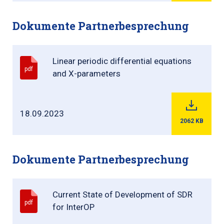
Dokumente Partnerbesprechung
Linear periodic differential equations
pdf
and X-parameters
18.09.2023
2062
KB
Dokumente Partnerbesprechung
Current State of Development of SDR
pdf
for InterOP