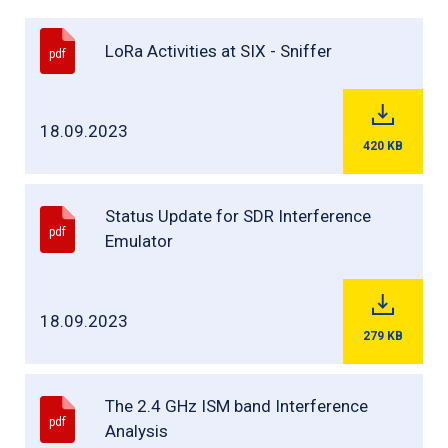
LoRa Activities at SIX - Sniffer
pdf
18.09.2023
420
KB
Status Update for SDR Interference
pdf
Emulator
18.09.2023
279
KB
The 2.4 GHz ISM band Interference
pdf
Analysis