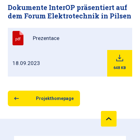
Dokumente InterOP präsentiert auf
dem Forum Elektrotechnik in Pilsen
Prezentace
pdf
18.09.2023
648
KB
Projekthomepage