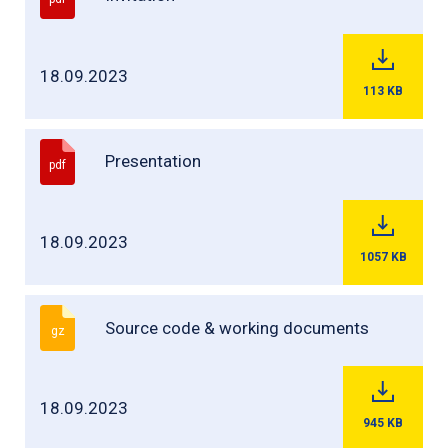
18.09.2023
113
KB
Presentation
pdf
18.09.2023
1057
KB
Source code & working documents
gz
18.09.2023
945
KB