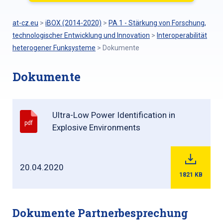
at-cz.eu
>
iBOX (2014-2020)
>
PA 1 - Stärkung von Forschung,
technologischer Entwicklung und Innovation
>
Interoperabilität
heterogener Funksysteme
>
Dokumente
Dokumente
Ultra-Low Power Identification in
pdf
Explosive Environments
20.04.2020
1821
KB
Dokumente Partnerbesprechung