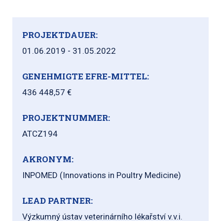
PROJEKTDAUER:
01.06.2019 - 31.05.2022
GENEHMIGTE EFRE-MITTEL:
436 448,57 €
PROJEKTNUMMER:
ATCZ194
AKRONYM:
INPOMED (Innovations in Poultry Medicine)
LEAD PARTNER:
Výzkumný ústav veterinárního lékařství v.v.i.