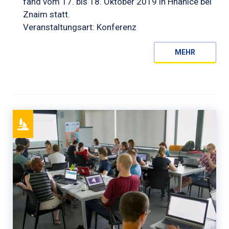
fand vom 17. bis 18. Oktober 2019 in Hnanice bei
Znaim statt.
Veranstaltungsart: Konferenz
MEHR