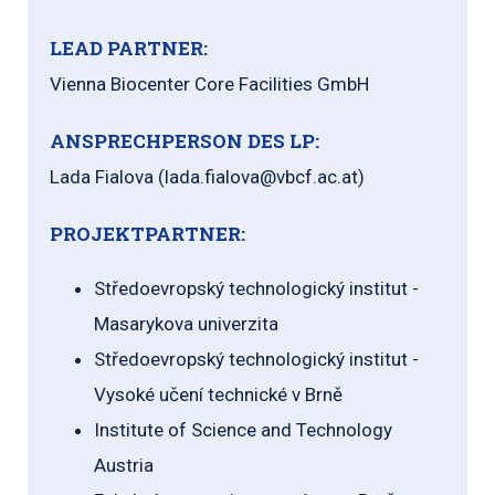
LEAD PARTNER:
Vienna Biocenter Core Facilities GmbH
ANSPRECHPERSON DES LP:
Lada Fialova (lada.fialova@vbcf.ac.at)
PROJEKTPARTNER:
Středoevropský technologický institut -
Masarykova univerzita
Středoevropský technologický institut -
Vysoké učení technické v Brně
Institute of Science and Technology
Austria