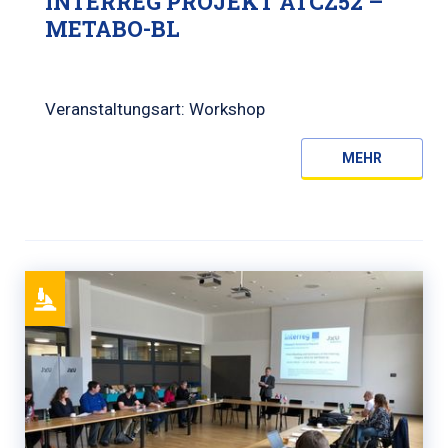
INTERREG PROJEKT ATCZ52 –
METABO-BL
Veranstaltungsart: Workshop
MEHR