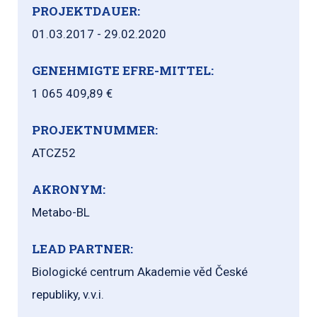
PROJEKTDAUER:
01.03.2017 - 29.02.2020
GENEHMIGTE EFRE-MITTEL:
1 065 409,89 €
PROJEKTNUMMER:
ATCZ52
AKRONYM:
Metabo-BL
LEAD PARTNER:
Biologické centrum Akademie věd České
republiky, v.v.i.