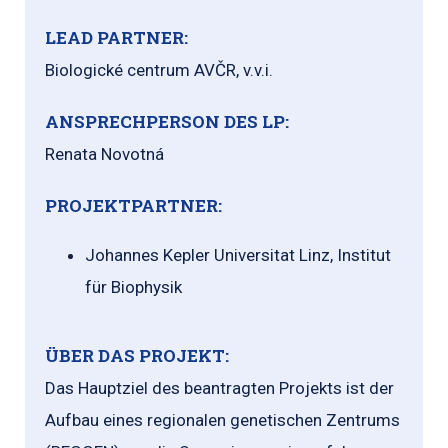
LEAD PARTNER:
Biologické centrum AVČR, v.v.i.
ANSPRECHPERSON DES LP:
Renata Novotná
PROJEKTPARTNER:
Johannes Kepler Universitat Linz, Institut
für Biophysik
ÜBER DAS PROJEKT:
Das Hauptziel des beantragten Projekts ist der
Aufbau eines regionalen genetischen Zentrums