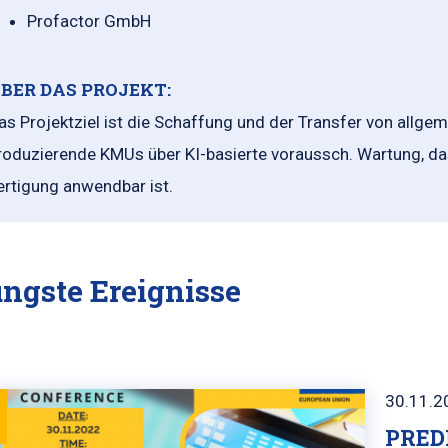
Profactor GmbH
BER DAS PROJEKT:
as Projektziel ist die Schaffung und der Transfer von allg
roduzierende KMUs über KI-basierte voraussch. Wartung, da
ertigung anwendbar ist.
ngste Ereignisse
30.11.2
PRED