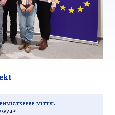
ekt
EHMIGTE EFRE-MITTEL:
668,84 €