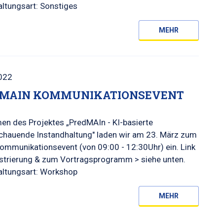
ltungsart: Sonstiges
MEHR
022
MAIN KOMMUNIKATIONSEVENT
en des Projektes „PredMAIn - KI-basierte
chauende Instandhaltung" laden wir am 23. März zum
ommunikationsevent (von 09:00 - 12:30Uhr) ein. Link
istrierung & zum Vortragsprogramm > siehe unten.
altungsart: Workshop
MEHR