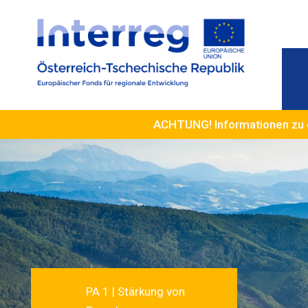
ACHTUNG! Informationen zu 
PA 1 | Stärkung von