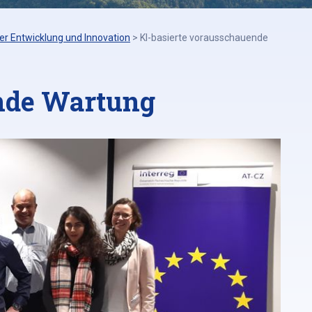
er Entwicklung und Innovation
>
KI-basierte vorausschauende
ende Wartung