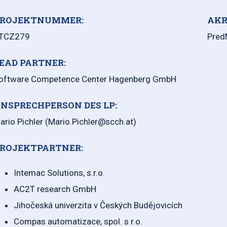
ROJEKTNUMMER:
AKR
TCZ279
Pred
EAD PARTNER:
oftware Competence Center Hagenberg GmbH
NSPRECHPERSON DES LP:
ario Pichler (Mario.Pichler@scch.at)
ROJEKTPARTNER:
Intemac Solutions, s.r.o.
AC2T research GmbH
Jihočeská univerzita v Českých Budějovicích
Compas automatizace, spol. s r.o.