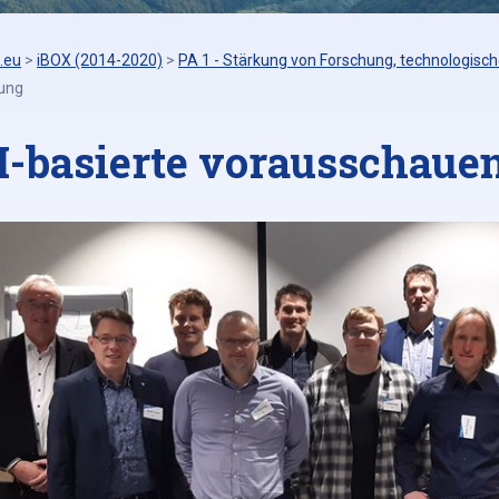
.eu
>
iBOX (2014-2020)
>
PA 1 - Stärkung von Forschung, technologisch
ung
I-basierte vorausschau