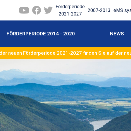
Förderperiode
2007-2013
eMS sy
2021-2027
FÖRDERPERIODE 2014 - 2020
NEWS
der neuen Förderperiode
2021-2027
finden Sie auf der n