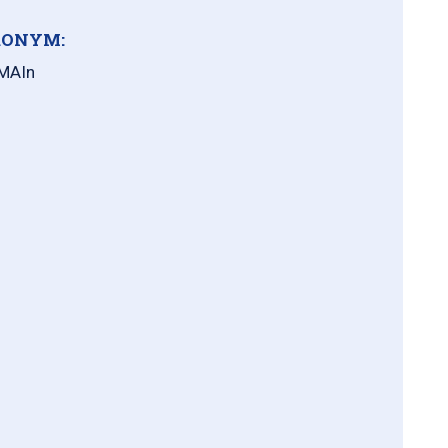
ONYM:
MAIn