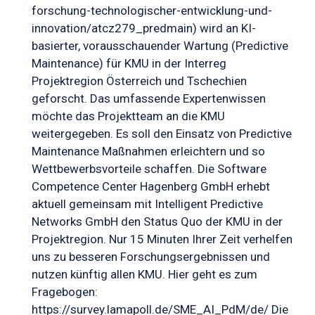
forschung-technologischer-entwicklung-und-
innovation/atcz279_predmain) wird an KI-
basierter, vorausschauender Wartung (Predictive
Maintenance) für KMU in der Interreg
Projektregion Österreich und Tschechien
geforscht. Das umfassende Expertenwissen
möchte das Projektteam an die KMU
weitergegeben. Es soll den Einsatz von Predictive
Maintenance Maßnahmen erleichtern und so
Wettbewerbsvorteile schaffen. Die Software
Competence Center Hagenberg GmbH erhebt
aktuell gemeinsam mit Intelligent Predictive
Networks GmbH den Status Quo der KMU in der
Projektregion. Nur 15 Minuten Ihrer Zeit verhelfen
uns zu besseren Forschungsergebnissen und
nutzen künftig allen KMU. Hier geht es zum
Fragebogen:
https://survey.lamapoll.de/SME_AI_PdM/de/ Die