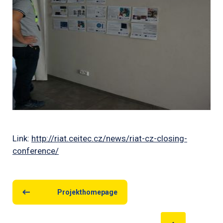
Link:
http://riat.ceitec.cz/news/riat-cz-closing-
conference/
Projekthomepage