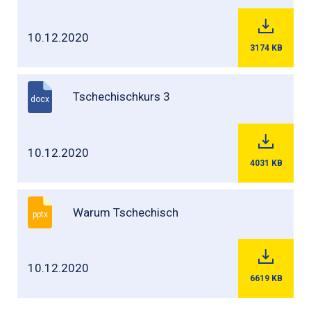
10.12.2020
3174
KB
Tschechischkurs 3
docx
10.12.2020
4031
KB
Warum Tschechisch
pptx
10.12.2020
6619
KB