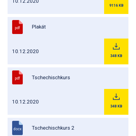
10.12.2020
9116
KB
Plakát
pdf
10.12.2020
348
KB
Tschechischkurs
pdf
10.12.2020
348
KB
Tschechischkurs 2
docx