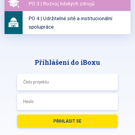
PO 3 | Rozvoj lidských zdrojů
PO 4 | Udržitelné sítě a institucionální
spolupráce
Přihlášení do iBoxu