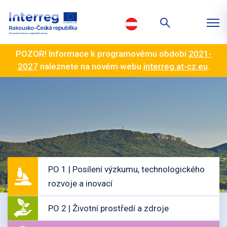
POZOR! Informace k programovému období
2021-
2027
naleznete na novém webu
interreg.at-cz.eu
.
PO 1 | Posílení výzkumu, technologického
rozvoje a inovací
PO 2 | Životní prostředí a zdroje