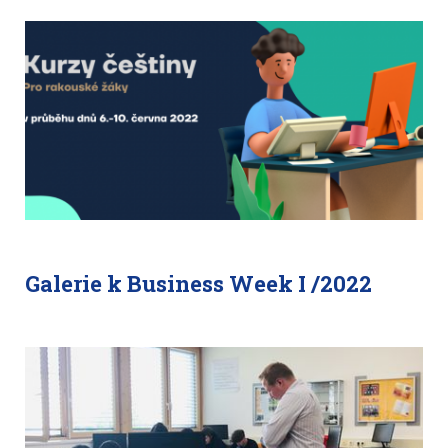
Galerie k Business Week I /2022