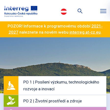
POZOR! Informace k programovému období
2021-
2027
naleznete na novém webu
interreg.at-cz.eu
.
PO 1 | Posílení výzkumu, technologického
rozvoje a inovací
PO 2 | Životní prostředí a zdroje