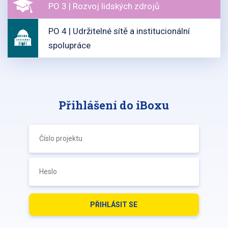
PO 3 | Rozvoj lidských zdrojů
PO 4 | Udržitelné sítě a institucionální
spolupráce
Přihlášení do iBoxu