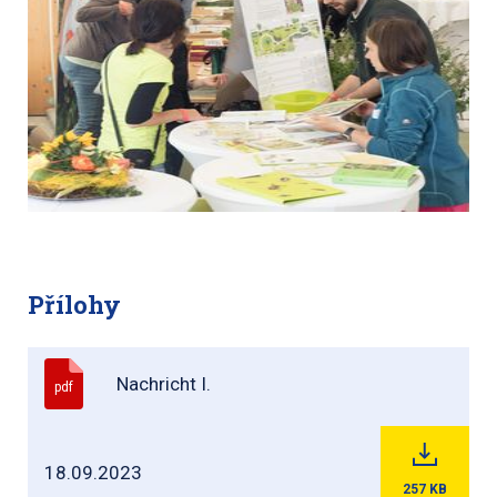
Přílohy
Nachricht I.
pdf
18.09.2023
257
KB