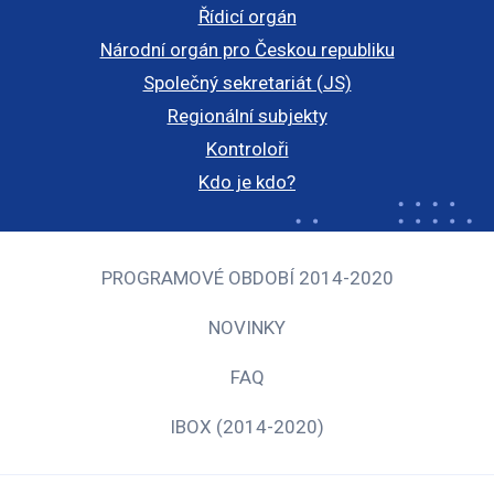
Řídicí orgán
Národní orgán pro Českou republiku
Společný sekretariát (JS)
Regionální subjekty
Kontroloři
Kdo je kdo?
PROGRAMOVÉ OBDOBÍ 2014-2020
NOVINKY
FAQ
IBOX (2014-2020)