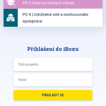
PO 3 | Rozvoj lidských zdrojů
PO 4 | Udržitelné sítě a institucionální
spolupráce
Přihlášení do iBoxu