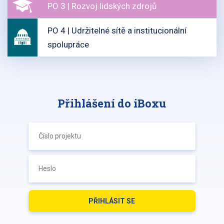
PO 3 | Rozvoj lidských zdrojů
PO 4 | Udržitelné sítě a institucionální
spolupráce
Přihlášení do iBoxu