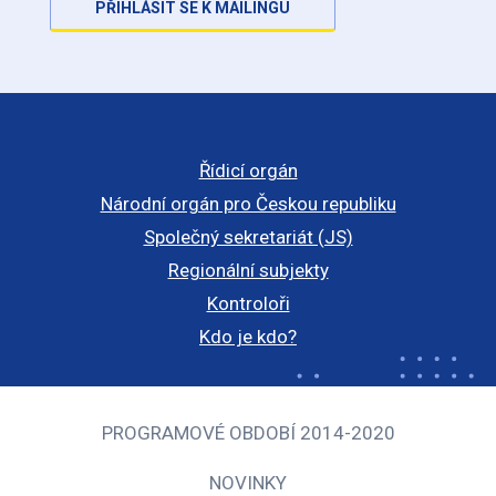
PŘIHLÁSIT SE K MAILINGU
Řídicí orgán
Národní orgán pro Českou republiku
Společný sekretariát (JS)
Regionální subjekty
Kontroloři
Kdo je kdo?
PROGRAMOVÉ OBDOBÍ 2014-2020
NOVINKY