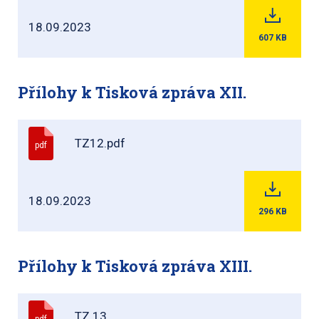
18.09.2023
607
KB
Přílohy k Tisková zpráva XII.
TZ12.pdf
pdf
18.09.2023
296
KB
Přílohy k Tisková zpráva XIII.
TZ 13
pdf