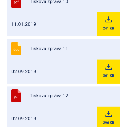
Tisková zpráva 10.
pdf
11.01.2019
241
KB
Tisková zpráva 11.
doc
02.09.2019
361
KB
Tisková zpráva 12.
pdf
02.09.2019
296
KB