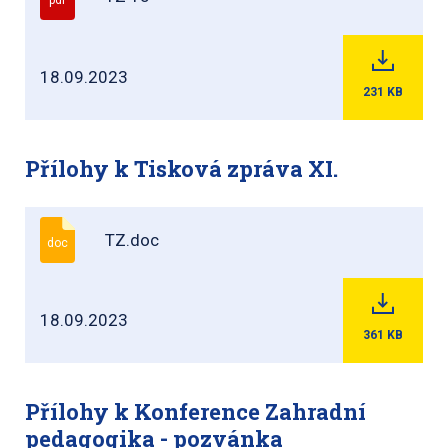
18.09.2023
231
KB
Přílohy k Tisková zpráva XI.
TZ.doc
doc
18.09.2023
361
KB
Přílohy k Konference Zahradní
pedagogika - pozvánka