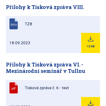
Přílohy k Tisková zpráva VIII.
TZ8
docx
18.09.2023
12
KB
Přílohy k Tisková zpráva VI. -
Mezinárodní seminář v Tullnu
Tisková zpráva č. 6 - text
pdf