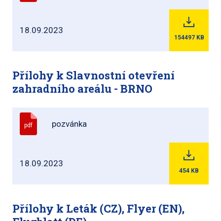
18.09.2023
154497
KB
Přílohy k Slavnostní otevření
zahradního areálu - BRNO
pozvánka
pdf
18.09.2023
454
KB
Přílohy k Leták (CZ), Flyer (EN),