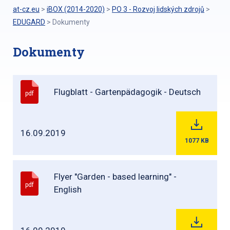
at-cz.eu
>
iBOX (2014-2020)
>
PO 3 - Rozvoj lidských zdrojů
>
EDUGARD
>
Dokumenty
Dokumenty
Flugblatt - Gartenpädagogik - Deutsch
pdf
16.09.2019
1077
KB
Flyer "Garden - based learning" -
pdf
English