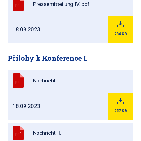
Pressemitteilung IV. pdf
pdf
18.09.2023
234
KB
Přílohy k Konference I.
Nachricht I.
pdf
18.09.2023
257
KB
Nachricht II.
pdf