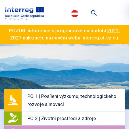
POZOR! Informace k programovému období
2021-
2027
naleznete na novém webu
interreg.at-cz.eu
.
PO 1 | Posílení výzkumu, technologického
rozvoje a inovací
PO 2 | Životní prostředí a zdroje