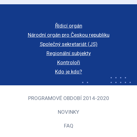
Řídicí orgán
Národní orgán pro Českou republiku
Společný sekretariát (JS)
Regionální subjekty
Kontroloři
Kdo je kdo?
PROGRAMOVÉ OBDOBÍ 2014-2020
NOVINKY
FAQ