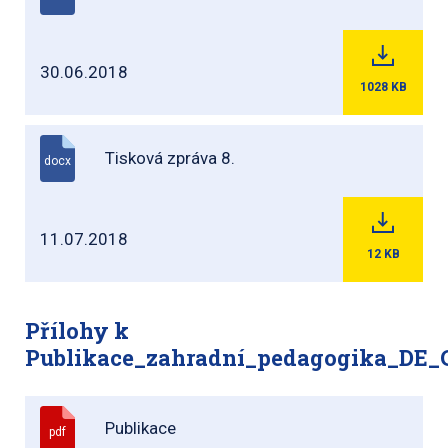
30.06.2018
1028
KB
Tisková zpráva 8.
docx
11.07.2018
12
KB
Přílohy k
Publikace_zahradní_pedagogika_DE_
Publikace
pdf