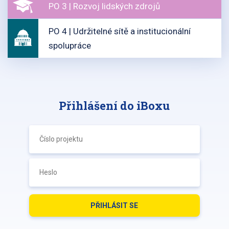
PO 3 | Rozvoj lidských zdrojů
PO 4 | Udržitelné sítě a institucionální
spolupráce
Přihlášení do iBoxu