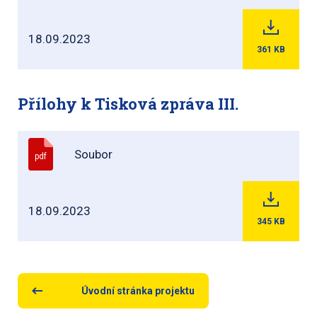
18.09.2023
361
KB
Přílohy k Tisková zpráva III.
Soubor
pdf
18.09.2023
345
KB
Úvodní stránka projektu