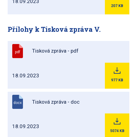
18.09.2023
207
KB
Přílohy k Tisková zpráva V.
Tisková zpráva - pdf
pdf
18.09.2023
977
KB
Tisková zpráva - doc
docx
18.09.2023
5074
KB