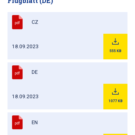
Flugblatt (DE)
CZ
pdf
18.09.2023
555
KB
DE
pdf
18.09.2023
1077
KB
EN
pdf