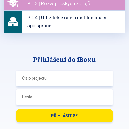
PO 3 | Rozvoj lidských zdrojů
PO 4 | Udržitelné sítě a institucionální
spolupráce
Přihlášení do iBoxu