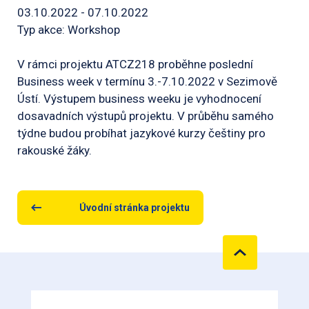
03.10.2022 - 07.10.2022
Typ akce: Workshop
V rámci projektu ATCZ218 proběhne poslední
Business week v termínu 3.-7.10.2022 v Sezimově
Ústí. Výstupem business weeku je vyhodnocení
dosavadních výstupů projektu. V průběhu samého
týdne budou probíhat jazykové kurzy češtiny pro
rakouské žáky.
Úvodní stránka projektu