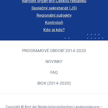
Národní orgán pro Českou republiku
Společný sekretariát (JS)
Regionální subjekty
Kontroloři
Kdo je kdo?
PROGRAMOVÉ OBDOBÍ 2014-2020
NOVINKY
FAQ
IBOX (2014-2020)
Copyright © Amt der Niederösterreichischen Landesregierung –