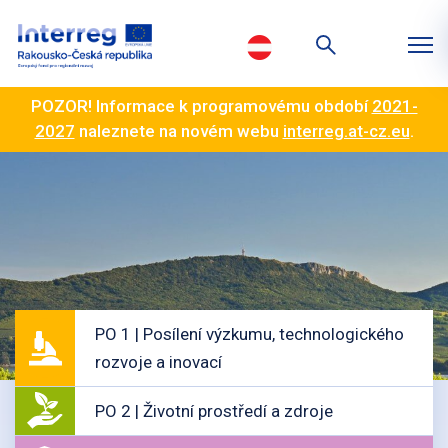
POZOR! Informace k programovému období
2021-
2027
naleznete na novém webu
interreg.at-cz.eu
.
PO 1 | Posílení výzkumu, technologického
rozvoje a inovací
PO 2 | Životní prostředí a zdroje