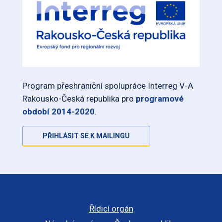
Program přeshraniční spolupráce Interreg V-A
Rakousko-Česká republika pro
programové
období 2014-2020
.
PŘIHLÁSIT SE K MAILINGU
Řídicí orgán