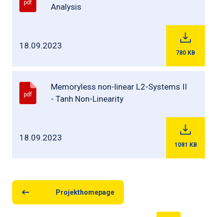
pdf
Analysis
18.09.2023
780
KB
Memoryless non-linear L2-Systems II
pdf
- Tanh Non-Linearity
18.09.2023
1081
KB
Projekthomepage