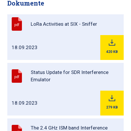
Dokumente
LoRa Activities at SIX - Sniffer
pdf
18.09.2023
420
KB
Status Update for SDR Interference
pdf
Emulator
18.09.2023
279
KB
The 2.4 GHz ISM band Interference