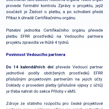
provede formální kontrolu Zprávy o projektu, jejíž
součástí je Žádost o platbu, a po schválení předá
Příkaz k úhradě Certifikačnímu orgánu.
Platební jednotka Certifikačního orgánu převede
platbu EFRR prostředků na Vedoucího partnera
projektu zpravidla ve lhůtě 4 týdnů.
Povinnost Vedoucího partnera
Do 14 kalendářních dní
převede Vedoucí partner
jednotlivé podíly obdržených prostředků EFRR
příslušným projektovým partnerům na jejich účty.
Doklady o provedení platby (příslušné výpisy z účtů)
je třeba nahrát do sekce Přílohy v eMS.
Zdroje ze státního rozpočtu pro české projektové