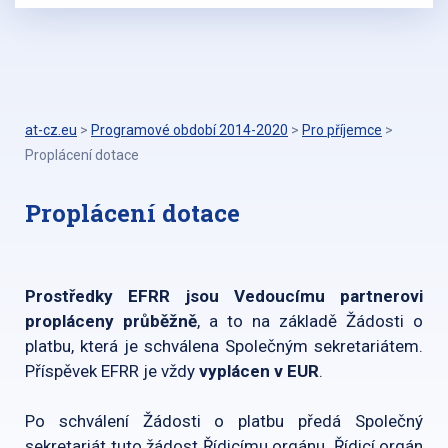
at-cz.eu
>
Programové období 2014-2020
>
Pro příjemce
>
Proplácení dotace
Proplácení dotace
Prostředky EFRR jsou Vedoucímu partnerovi
propláceny průběžně
, a to na základě Žádosti o
platbu, která je schválena Společným sekretariátem.
Příspěvek EFRR je vždy
vyplácen v EUR
.
Po schválení Žádosti o platbu předá Společný
sekretariát tuto žádost Řídicímu orgánu. Řídicí orgán