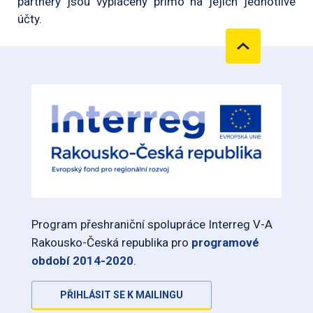
partnery jsou vypláceny přímo na jejich jednotlivé
účty.
Program přeshraniční spolupráce Interreg V-A
Rakousko-Česká republika pro
programové
období 2014-2020
.
PŘIHLÁSIT SE K MAILINGU