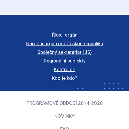
Řídicí orgán
Národní orgán pro Českou republiku
Společný sekretariát (JS)
Regionální subjekty
Kontroloři
Kdo je kdo?
PROGRAMOVÉ OBDOBÍ 2014-2020
NOVINKY
FAQ