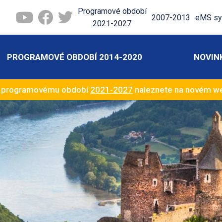
Programové období
2007-2013
eMS sy
2021-2027
PROGRAMOVÉ OBDOBÍ 2014-2020
NOVIN
k programovému období
2021-2027
naleznete na novém 