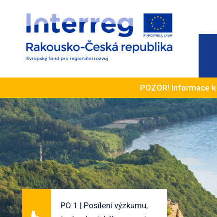
POZOR! Informace 
PO 1 | Posílení výzkumu,