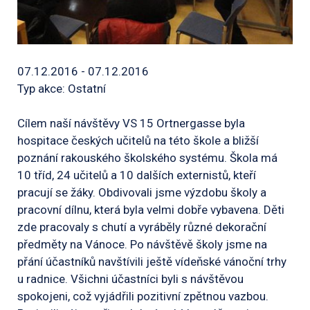
07.12.2016 - 07.12.2016
Typ akce: Ostatní
Cílem naší návštěvy VS 15 Ortnergasse byla
hospitace českých učitelů na této škole a bližší
poznání rakouského školského systému. Škola má
10 tříd, 24 učitelů a 10 dalších externistů, kteří
pracují se žáky. Obdivovali jsme výzdobu školy a
pracovní dílnu, která byla velmi dobře vybavena. Děti
zde pracovaly s chutí a vyráběly různé dekorační
předměty na Vánoce. Po návštěvě školy jsme na
přání účastníků navštívili ještě vídeňské vánoční trhy
u radnice. Všichni účastníci byli s návštěvou
spokojeni, což vyjádřili pozitivní zpětnou vazbou.