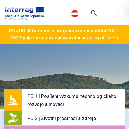
POZOR! Informace k programovému období
2021-
2027
naleznete na novém webu
interreg.at-cz.eu
.
PO 1 | Posílení výzkumu, technologického
rozvoje a inovací
PO 2 | Životní prostředí a zdroje