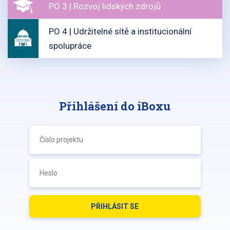
PO 3 | Rozvoj lidských zdrojů
PO 4 | Udržitelné sítě a institucionální
spolupráce
Přihlášení do iBoxu