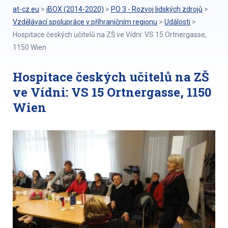
at-cz.eu
>
iBOX (2014-2020)
>
PO 3 - Rozvoj lidských zdrojů
>
Vzdělávací spolupráce v příhraničním regionu
>
Události
>
Hospitace českých učitelů na ZŠ ve Vídni: VS 15 Ortnergasse,
1150 Wien
Hospitace českých učitelů na ZŠ
ve Vídni: VS 15 Ortnergasse, 1150
Wien