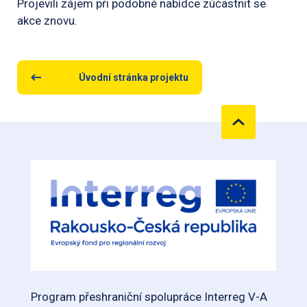
Projevili zájem při podobné nabídce zúčastnit se
akce znovu.
Úvodní stránka projektu
Program přeshraniční spolupráce Interreg V-A