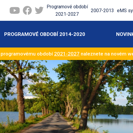
Programové období
2007-2013
eMS sy
2021-2027
PROGRAMOVÉ OBDOBÍ 2014-2020
NOVIN
k programovému období
2021-2027
naleznete na novém 