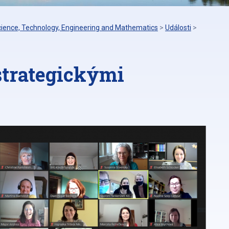
cience, Technology, Engineering and Mathematics
>
Události
>
 strategickými