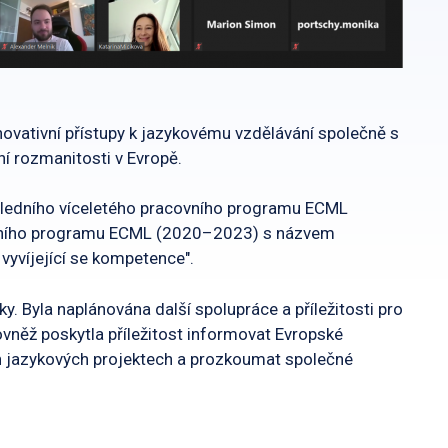
inovativní přístupy k jazykovému vzdělávání společně s
ní rozmanitosti v Evropě.
osledního víceletého pracovního programu ECML
ovního programu ECML (2020–2023) s názvem
 vyvíjející se kompetence".
ky. Byla naplánována další spolupráce a příležitosti pro
vněž poskytla příležitost informovat Evropské
ch jazykových projektech a prozkoumat společné