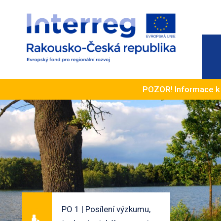
POZOR! Informace 
PO 1 | Posílení výzkumu,