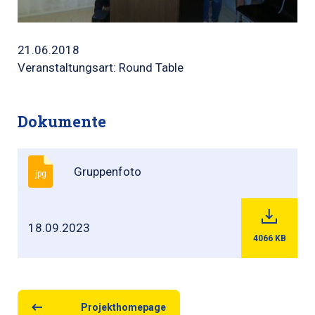
21.06.2018
Veranstaltungsart: Round Table
Dokumente
Gruppenfoto
jpg
18.09.2023
4066
KB
Projekthomepage