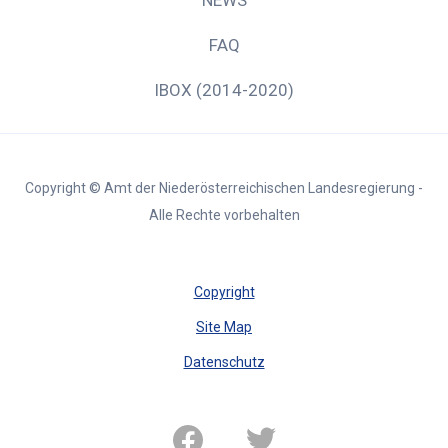
FAQ
IBOX (2014-2020)
Copyright © Amt der Niederösterreichischen Landesregierung -
Alle Rechte vorbehalten
Copyright
Site Map
Datenschutz